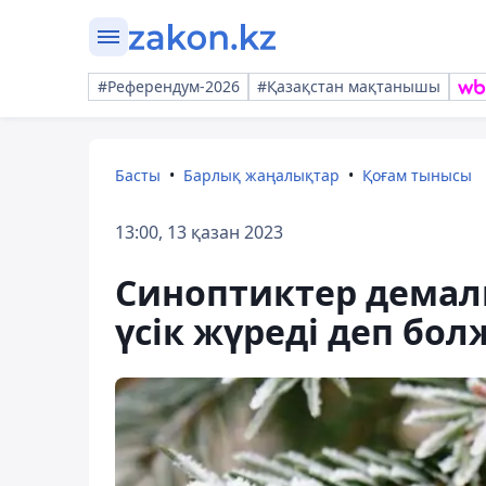
#Референдум-2026
#Қазақстан мақтанышы
Басты
Барлық жаңалықтар
Қоғам тынысы
13:00, 13 қазан 2023
Синоптиктер демалы
үсік жүреді деп бо