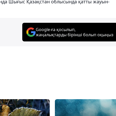
анда Шығыс Қазақстан облысында қатты жауын-
Google-ға қосылып,
жаңалықтарды бірінші болып оқыңыз