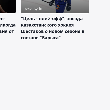
16:42, Бүгін
н-
"Цель - плей-офф": звезда
никогда
казахстанского хоккея
вия от
Шестаков о новом сезоне в
составе "Барыса"