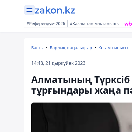
#Референдум-2026
#Қазақстан мақтанышы
Басты
Барлық жаңалықтар
Қоғам тынысы
14:48, 21 қыркүйек 2023
Алматының Түрксіб 
тұрғындары жаңа пә