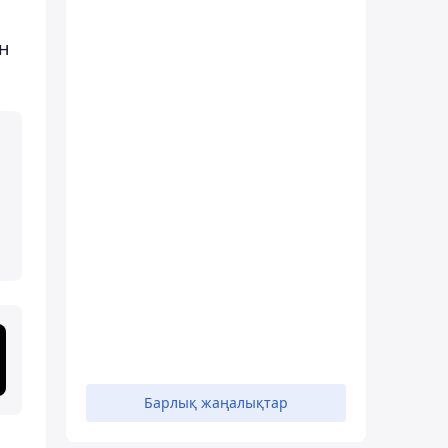
н
Барлық жаңалықтар