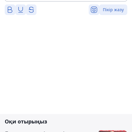
Пікір жазу
Оқи отырыңыз