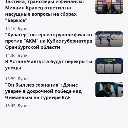
Тактика, трансферы и финансы:
Михаил Кравец ответил на
насущные вопросы на сборах
"Барыса"
15:16, Бүгін
"Кулагер" потерпел крупное фиаско
против "АКМ" на Кубке губернатора
Оренбургской области
14:36, Бүгін
В Астане 9 августа будут перекрыты
улицы
13:59, Бүгін
"Он был лез сознания": Дэнис
уверен в досрочной победе над
Чимаевым на турнире RAF
13:45, Бүгін