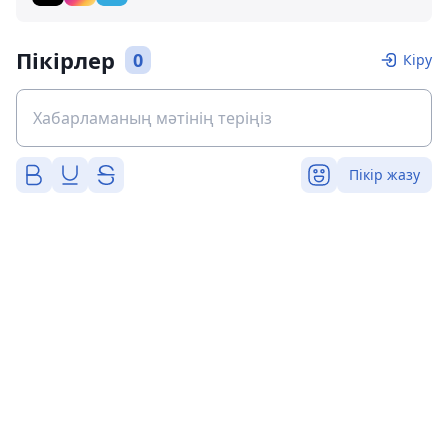
Пікірлер
0
Кіру
Пікір жазу