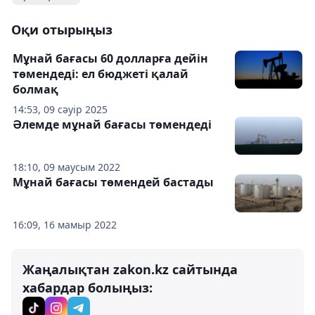
Оқи отырыңыз
Мұнай бағасы 60 долларға дейін
төмендеді: ел бюджеті қалай
болмақ
14:53, 09 сәуір 2025
Әлемде мұнай бағасы төмендеді
18:10, 09 маусым 2022
Мұнай бағасы төмендей бастады
16:09, 16 мамыр 2022
Жаңалықтан zakon.kz сайтында
хабардар болыңыз: