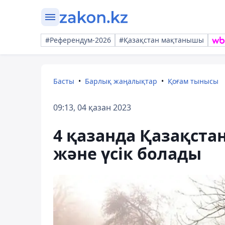
#Референдум-2026
#Қазақстан мақтанышы
Басты
Барлық жаңалықтар
Қоғам тынысы
09:13, 04 қазан 2023
4 қазанда Қазақста
және үсік болады