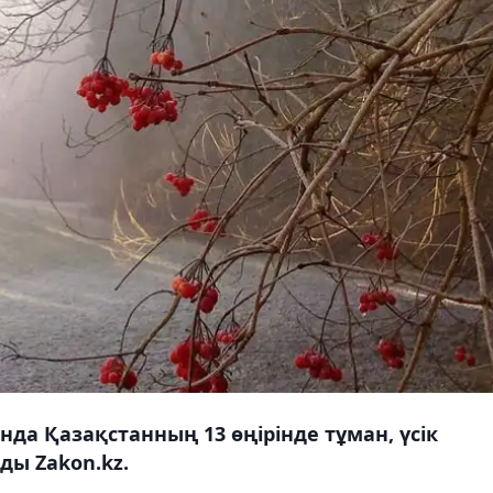
нда Қазақстанның 13 өңірінде тұман, үсік
ы Zakon.kz.