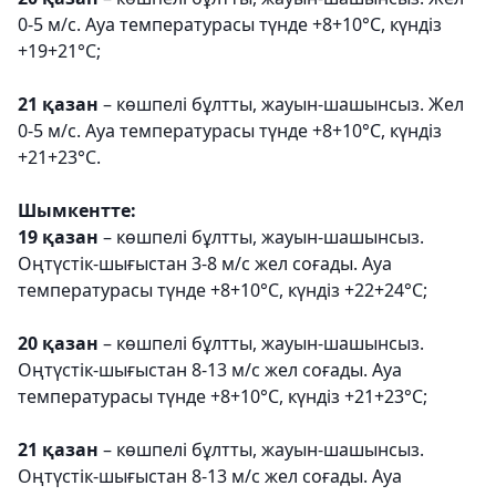
0-5 м/с. Ауа температурасы түнде +8+10°С, күндіз
+19+21°С;
21 қазан
– көшпелі бұлтты, жауын-шашынсыз. Жел
0-5 м/с. Ауа температурасы түнде +8+10°С, күндіз
+21+23°С.
Шымкентте:
19 қазан
– көшпелі бұлтты, жауын-шашынсыз.
Оңтүстік-шығыстан 3-8 м/с жел соғады. Ауа
температурасы түнде +8+10°С, күндіз +22+24°С;
20 қазан
– көшпелі бұлтты, жауын-шашынсыз.
Оңтүстік-шығыстан 8-13 м/с жел соғады. Ауа
температурасы түнде +8+10°С, күндіз +21+23°С;
21 қазан
– көшпелі бұлтты, жауын-шашынсыз.
Оңтүстік-шығыстан 8-13 м/с жел соғады. Ауа