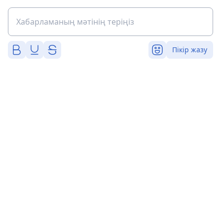
Пікір жазу