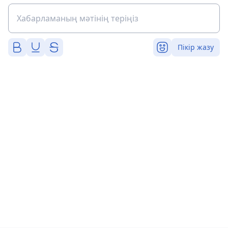
Пікір жазу