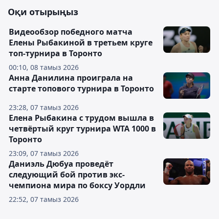
Оқи отырыңыз
Видеообзор победного матча
Елены Рыбакиной в третьем круге
топ-турнира в Торонто
00:10, 08 тамыз 2026
Анна Данилина проиграла на
старте топового турнира в Торонто
23:28, 07 тамыз 2026
Елена Рыбакина с трудом вышла в
четвёртый круг турнира WTA 1000 в
Торонто
23:09, 07 тамыз 2026
Даниэль Дюбуа проведёт
следующий бой против экс-
чемпиона мира по боксу Уордли
22:52, 07 тамыз 2026