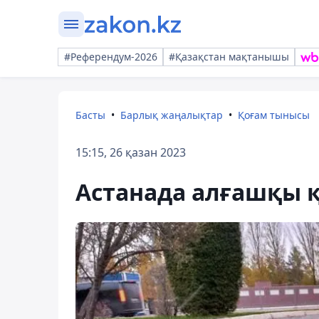
#Референдум-2026
#Қазақстан мақтанышы
Басты
Барлық жаңалықтар
Қоғам тынысы
15:15, 26 қазан 2023
Астанада алғашқы 