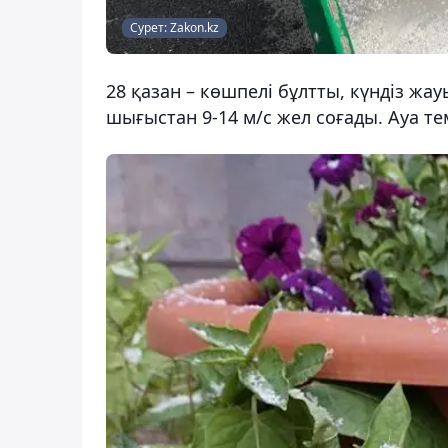
Сурет: Zakon.kz
28 қазан – көшпелі бұлтты, күндіз жа
шығыстан 9-14 м/с жел соғады. Ауа тем