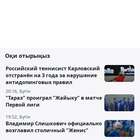
Оқи отырыңыз
Российский теннисист Карловский
отстранён на 3 года за нарушение
антидопинговых правил
20:16, Бүгін
"Тараз" проиграл "Жайыку" в матче
Первой лиги
19:52, Бүгін
Владимир Слишкович официально
возглавил столичный "Женис"