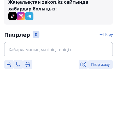
Жаңалықтан zakon.kz сайтында
хабардар болыңыз:
Пікірлер
0
Кіру
Пікір жазу