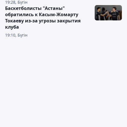
19:28, Бүгін
Баскетболисты "Астаны"
обратились к Касым-Жомарту
Токаеву из-за угрозы закрытия
клуба
19:10, Бүгін