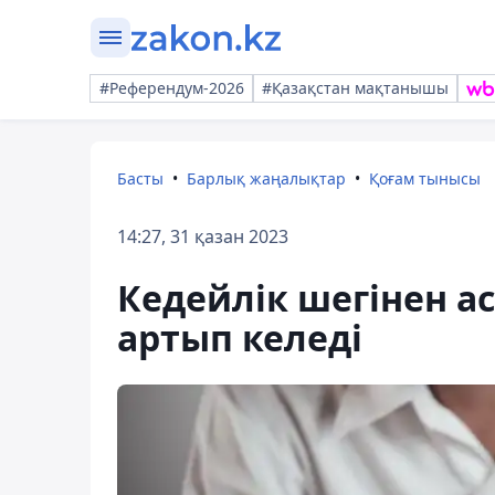
#Референдум-2026
#Қазақстан мақтанышы
Басты
Барлық жаңалықтар
Қоғам тынысы
14:27, 31 қазан 2023
Кедейлік шегінен а
артып келеді