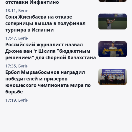
отставки Инфантино
18:11, Бүгін
Соня Жиенбаева на отказе
соперницы вышла в полуфинал
турнира в Испании
17:47, Бүгін
Российский журналист назвал
Джона ван ’т Шкипа "бюджетным
решением" для сборной Казахстана
17:35, Бүгін
Ербол Мырзабосынов наградил
победителей и призеров
юношеского чемпионата мира по
борьбе
17:19, Бүгін