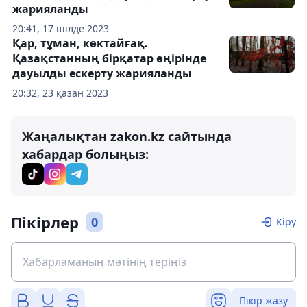
жарияланды
20:41, 17 шілде 2023
Қар, тұман, көктайғақ.
Қазақстанның бірқатар өңірінде
дауылды ескерту жарияланды
20:32, 23 қазан 2023
Жаңалықтан zakon.kz сайтында
хабардар болыңыз:
Пікірлер
0
Кіру
Пікір жазу