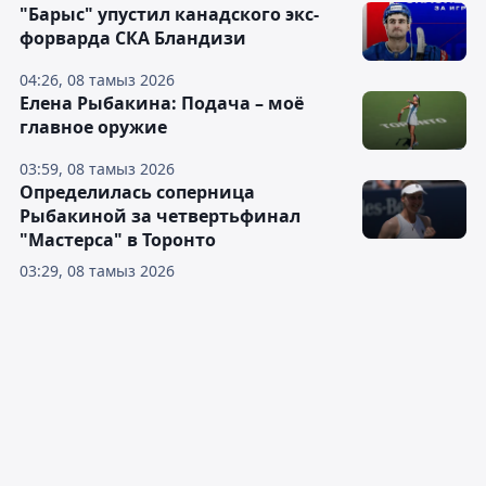
"Барыс" упустил канадского экс-
форварда СКА Бландизи
04:26, 08 тамыз 2026
Елена Рыбакина: Подача – моё
главное оружие
03:59, 08 тамыз 2026
Определилась соперница
Рыбакиной за четвертьфинал
"Мастерса" в Торонто
03:29, 08 тамыз 2026