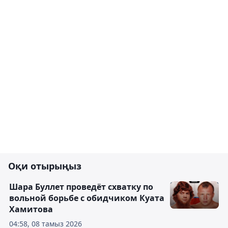
Оқи отырыңыз
Шара Буллет проведёт схватку по
вольной борьбе с обидчиком Куата
Хамитова
04:58, 08 тамыз 2026