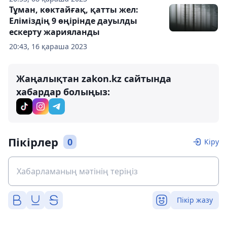
Тұман, көктайғақ, қатты жел:
Еліміздің 9 өңірінде дауылды
ескерту жарияланды
20:43, 16 қараша 2023
Жаңалықтан zakon.kz сайтында
хабардар болыңыз:
Пікірлер
0
Кіру
Пікір жазу