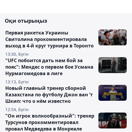
Оқи отырыңыз
Первая ракетка Украины
Свитолина прокомментировала
выход в 4-й круг турнира в Торонто
13:30, Бүгін
"UFC побоится дать нам бой за
пояс": Мендес о первом бое Усмана
Нурмагомедова в лиге
13:13, Бүгін
Новый главный тренер сборной
Казахстана по футболу Джон ван ’т
Шкип: что о нём известно
12:54, Бүгін
"Он игрок волнообразный": тренер
Турсунов прокомментировал
провал Медведева в Монреале