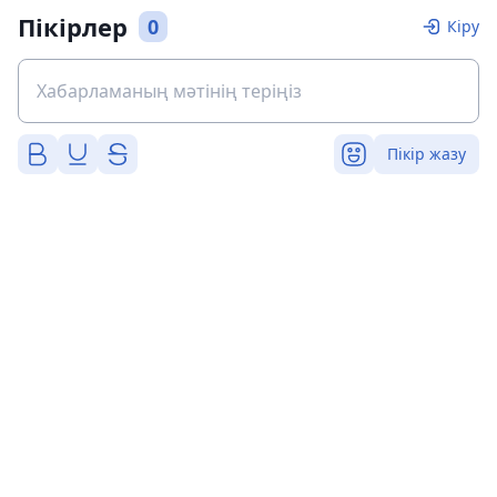
Пікірлер
0
Кіру
Пікір жазу