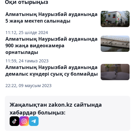
Оқи отырыңыз
Алматының Наурызбай ауданында
5 жаңа мектеп салынады
11:12, 25 шілде 2024
Алматының Наурызбай ауданында
900 жаңа видеокамера
орнатылады
11:59, 24 тамыз 2023
Алматының Наурызбай ауданында
демалыс күндері суық су болмайды
22:22, 09 маусым 2023
Жаңалықтан zakon.kz сайтында
хабардар болыңыз: