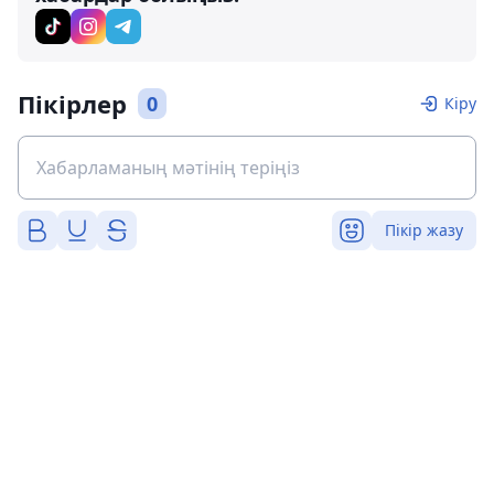
Пікірлер
0
Кіру
Пікір жазу