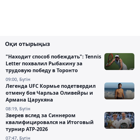
Оқи отырыңыз
"Находит способ побеждать": Tennis
Letter похвалил Рыбакину за
трудовую победу в Торонто
09:00, Бүгін
Легенда UFC Кормье подетвердил
отмену боя Чарльза Оливейры и
Армана Царукяна
08:19, Бүгін
Зверев вслед за Синнером
квалифицировался на Итоговый
турнир ATP-2026
07:47, Бүгін