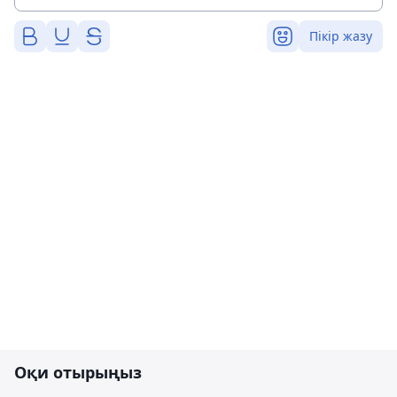
Пікір жазу
Оқи отырыңыз