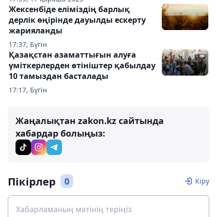
Жексенбіде еліміздің барлық
дерлік өңірінде дауылды ескерту
жарияланды
17:37, Бүгін
Қазақстан азаматтығын алуға
үміткерлерден өтініштер қабылдау
10 тамыздан басталады
17:17, Бүгін
Жаңалықтан zakon.kz сайтында
хабардар болыңыз:
Пікірлер
0
Кіру