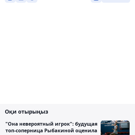
Оқи отырыңыз
"Она невероятный игрок": будущая
топ-соперница Рыбакиной оценила