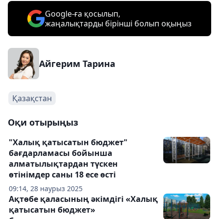
Google-ға қосылып,
жаңалықтарды бірінші болып оқыңыз
Айгерим Тарина
Қазақстан
Оқи отырыңыз
"Халық қатысатын бюджет"
бағдарламасы бойынша
алматылықтардан түскен
өтінімдер саны 18 есе өсті
09:14, 28 наурыз 2025
Ақтөбе қаласының әкімдігі «Халық
қатысатын бюджет»