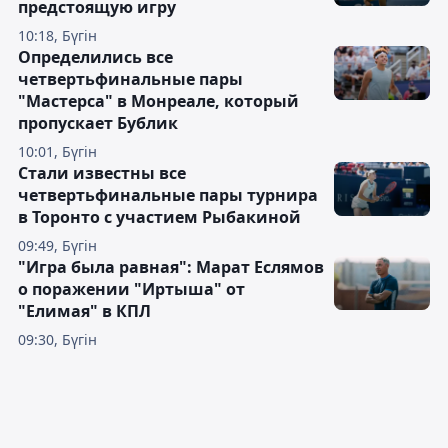
предстоящую игру
10:18, Бүгін
Определились все
четвертьфинальные пары
"Мастерса" в Монреале, который
пропускает Бублик
10:01, Бүгін
Стали известны все
четвертьфинальные пары турнира
в Торонто с участием Рыбакиной
09:49, Бүгін
"Игра была равная": Марат Еслямов
о поражении "Иртыша" от
"Елимая" в КПЛ
09:30, Бүгін