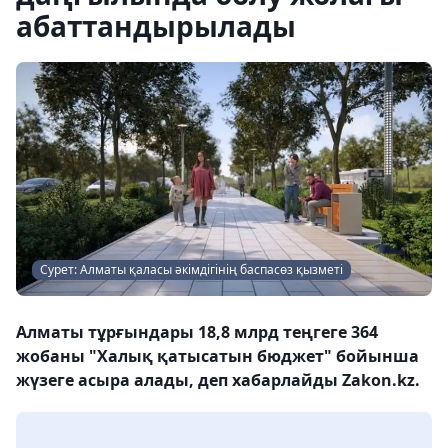
абаттандырылады
Сурет: Алматы қаласы әкімдігінің баспасөз қызметі
Алматы тұрғындары 18,8 млрд теңгеге 364
жобаны "Халық қатысатын бюджет" бойынша
жүзеге асыра алады, деп хабарлайды Zakon.kz.