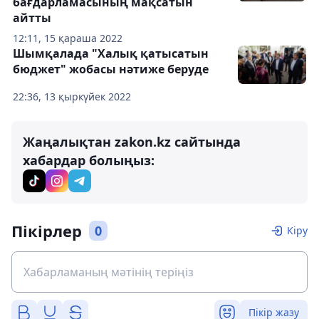
бағдарламасының мақсатын
айтты
12:11, 15 қараша 2022
Шымқалада "Халық қатысатын
бюджет" жобасы нәтиже беруде
22:36, 13 қыркүйек 2022
Жаңалықтан zakon.kz сайтында
хабардар болыңыз:
Пікірлер
0
Кіру
Пікір жазу