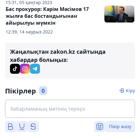
15:31, 05 қаңтар 2023
Бас прокурор: Кәрім Мәсімов 17
жылға бас бостандығынан
айырылуы мүмкін
12:39, 14 наурыз 2022
Жаңалықтан zakon.kz сайтында
хабардар болыңыз:
Пікірлер
0
Кіру
Пікір жазу