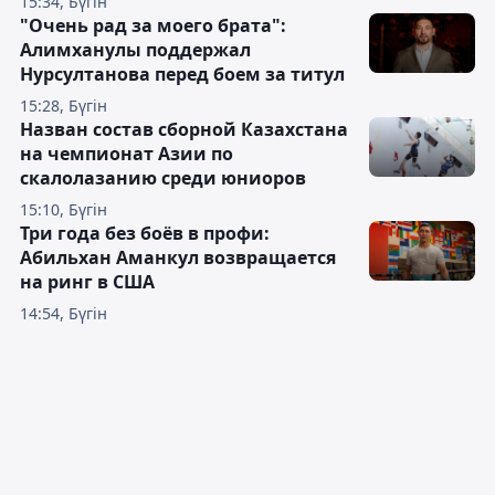
15:34, Бүгін
"Очень рад за моего брата":
Алимханулы поддержал
Нурсултанова перед боем за титул
15:28, Бүгін
Назван состав сборной Казахстана
на чемпионат Азии по
скалолазанию среди юниоров
15:10, Бүгін
Три года без боёв в профи:
Абильхан Аманкул возвращается
на ринг в США
14:54, Бүгін