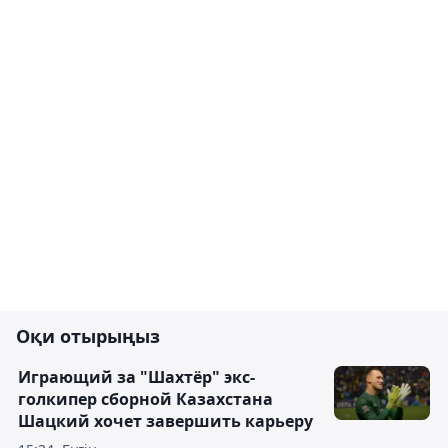
Оқи отырыңыз
Играющий за "Шахтёр" экс-
голкипер сборной Казахстана
Шацкий хочет завершить карьеру