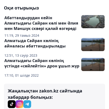
Оқи отырыңыз
Абаттандырудан кейін
Алматыдағы Сайран көлі мен Әлия
мен Мәншүк сквері қалай өзгереді
11:19, 29 тамыз 2024
Алматыда Сайран көлінің
айналасы абаттандырылады
12:51, 13 сәуір 2023
Алматыдағы Сайран көлінің
үстінде «сөйлейтін» дрон ұшып жүр
17:10, 01 шілде 2022
Жаңалықтан zakon.kz сайтында
хабардар болыңыз: