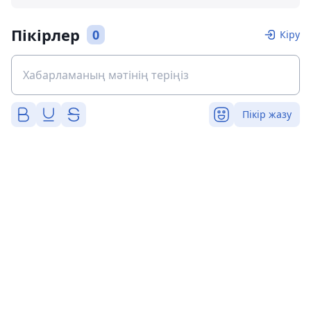
Пікірлер
0
Кіру
Пікір жазу