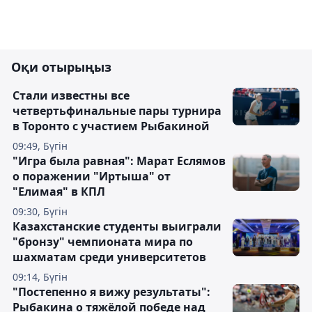
Оқи отырыңыз
Стали известны все
четвертьфинальные пары турнира
в Торонто с участием Рыбакиной
09:49, Бүгін
"Игра была равная": Марат Еслямов
о поражении "Иртыша" от
"Елимая" в КПЛ
09:30, Бүгін
Казахстанские студенты выиграли
"бронзу" чемпионата мира по
шахматам среди университетов
09:14, Бүгін
"Постепенно я вижу результаты":
Рыбакина о тяжёлой победе над