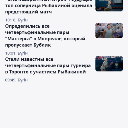
топ-соперница Рыбакиной оценила
предстоящий матч
10:18, Бүгін
Определились все
четвертьфинальные пары
"Мастерса" в Монреале, который
пропускает Бублик
10:01, Бүгін
Стали известны все
четвертьфинальные пары турнира
в Торонто с участием Рыбакиной
09:49, Бүгін