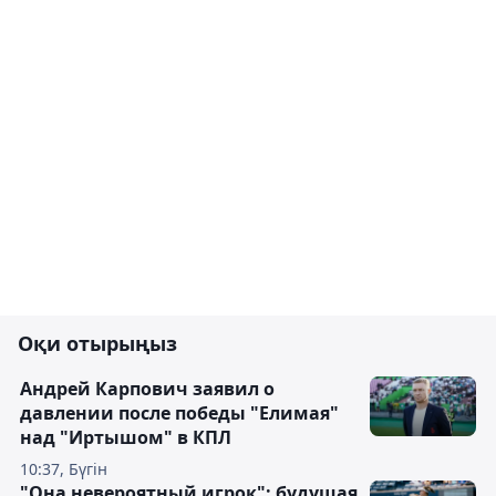
Оқи отырыңыз
Андрей Карпович заявил о
давлении после победы "Елимая"
над "Иртышом" в КПЛ
10:37, Бүгін
"Она невероятный игрок": будущая