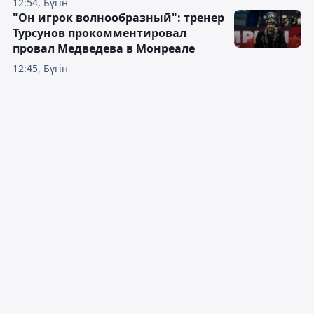
12:54, Бүгін
"Он игрок волнообразный": тренер
Турсунов прокомментировал
провал Медведева в Монреале
12:45, Бүгін