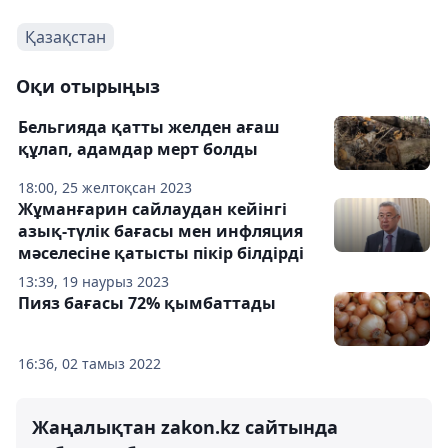
Қазақстан
Оқи отырыңыз
Бельгияда қатты желден ағаш
құлап, адамдар мерт болды
18:00, 25 желтоқсан 2023
Жұманғарин сайлаудан кейінгі
азық-түлік бағасы мен инфляция
мәселесіне қатысты пікір білдірді
13:39, 19 наурыз 2023
Пияз бағасы 72% қымбаттады
16:36, 02 тамыз 2022
Жаңалықтан zakon.kz сайтында