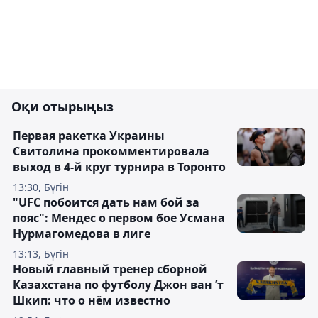
Оқи отырыңыз
Первая ракетка Украины
Свитолина прокомментировала
выход в 4-й круг турнира в Торонто
13:30, Бүгін
"UFC побоится дать нам бой за
пояс": Мендес о первом бое Усмана
Нурмагомедова в лиге
13:13, Бүгін
Новый главный тренер сборной
Казахстана по футболу Джон ван ’т
Шкип: что о нём известно