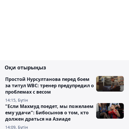
Оқи отырыңыз
Простой Нурсултанова перед боем
за титул WBC: тренер предупредил о
проблемах с весом
14:15, Бүгін
"Если Махмуд поедет, мы пожелаем
ему удачи": Бибосынов о том, кто
должен драться на Азиаде
14:09, Бүгін