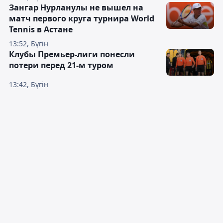
Зангар Нурланулы не вышел на
матч первого круга турнира World
Tennis в Астане
13:52, Бүгін
Клубы Премьер-лиги понесли
потери перед 21-м туром
13:42, Бүгін