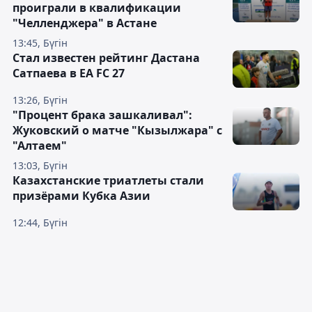
проиграли в квалификации
"Челленджера" в Астане
13:45, Бүгін
Стал известен рейтинг Дастана
Сатпаева в EA FC 27
13:26, Бүгін
"Процент брака зашкаливал":
Жуковский о матче "Кызылжара" с
"Алтаем"
13:03, Бүгін
Казахстанские триатлеты стали
призёрами Кубка Азии
12:44, Бүгін