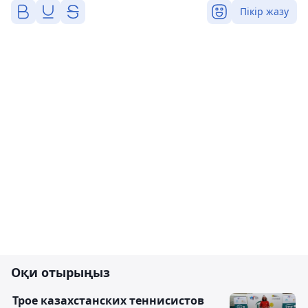
Пікір жазу
Оқи отырыңыз
Трое казахстанских теннисистов