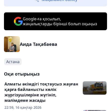
Google-ға қосылып,
жаңалықтарды бірінші болып оқыңыз
Аида Тақабаева
Астана
Оқи отырыңыз
Алматы әкімдігі тоқтаусыз жауған
қарға байланысты көлік
жүргізушілеріне жүгініп,
мәлімдеме жасады
22:59, 16 қаңтар 2026