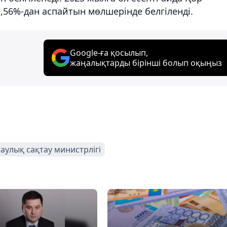
56%-дан аспайтын мөлшерінде белгіленді.
Google-ға қосылып,
жаңалықтарды бірінші болып оқыңыз
аулық сақтау министрлігі