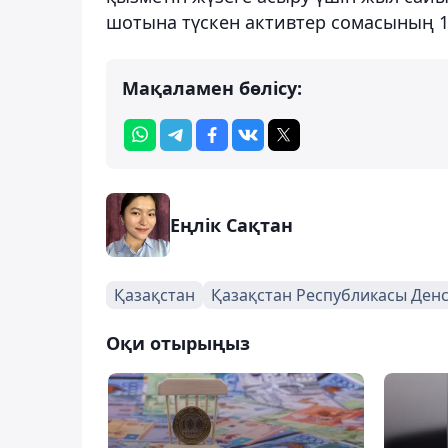
шотына түскен активтер сомасының 1,
Мақаламен бөлісу:
Еңлік Сақтан
Қазақстан
Қазақстан Республикасы Денс
Оқи отырыңыз