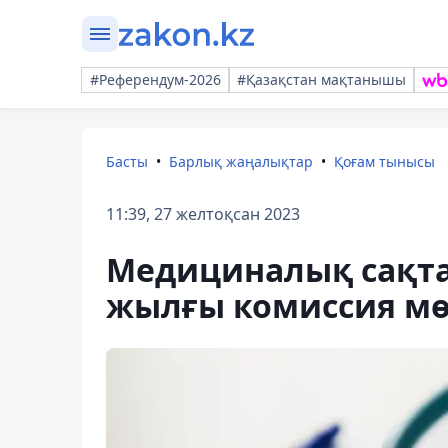
#Референдум-2026
#Қазақстан мақтанышы
Басты
Барлық жаңалықтар
Қоғам тынысы
11:39, 27 желтоқсан 2023
Медициналық сақта
жылғы комиссия мө