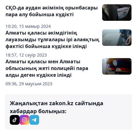
СҚО-да аудан әкімінің орынбасары
пара алу бойынша күдікті
10:20, 15 мамыр 2024
Алматы қаласы әкімдігінің
лауазымды тұлғалары ірі алаяқтық
фактісі бойынша күдікке ілінді
18:57, 12 сәуір 2023
Алматы қаласы мен Алматы
облысының жеті полицейі пара
алды деген күдікке ілінді
09:36, 29 маусым 2023
Жаңалықтан zakon.kz сайтында
хабардар болыңыз: