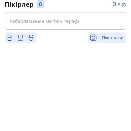
Пікірлер
0
Кіру
Пікір жазу