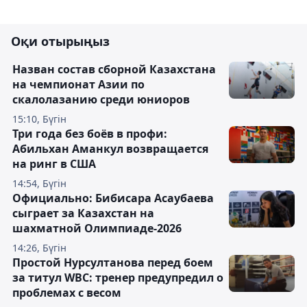
Оқи отырыңыз
Назван состав сборной Казахстана
на чемпионат Азии по
скалолазанию среди юниоров
15:10, Бүгін
Три года без боёв в профи:
Абильхан Аманкул возвращается
на ринг в США
14:54, Бүгін
Официально: Бибисара Асаубаева
сыграет за Казахстан на
шахматной Олимпиаде-2026
14:26, Бүгін
Простой Нурсултанова перед боем
за титул WBC: тренер предупредил о
проблемах с весом