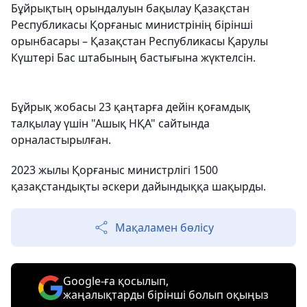
Бұйрықтың орындалуын бақылау Қазақстан
Республикасы Қорғаныс министрінің бірінші
орынбасары – Қазақстан Республикасы Қарулы
Күштері Бас штабының бастығына жүктелсін.
Бұйрық жобасы 23 қаңтарға дейін қоғамдық
талқылау үшін "Ашық НҚА" сайтында
орналастырылған.
2023 жылы Қорғаныс министрлігі 1500
қазақстандықты әскери дайындыққа шақырды.
Мақаламен бөлісу
Google-ға қосылып,
жаңалықтарды бірінші болып оқыңыз