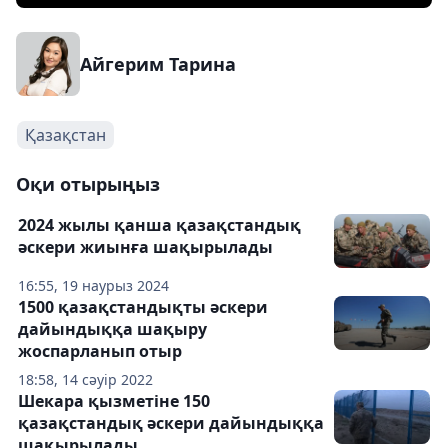
Айгерим Тарина
Қазақстан
Оқи отырыңыз
2024 жылы қанша қазақстандық
әскери жиынға шақырылады
16:55, 19 наурыз 2024
1500 қазақстандықты әскери
дайындыққа шақыру
жоспарланып отыр
18:58, 14 сәуір 2022
Шекара қызметіне 150
қазақстандық әскери дайындыққа
шақырылады