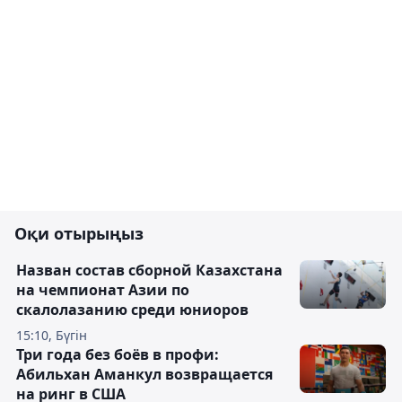
Оқи отырыңыз
Назван состав сборной Казахстана
на чемпионат Азии по
скалолазанию среди юниоров
15:10, Бүгін
Три года без боёв в профи:
Абильхан Аманкул возвращается
на ринг в США