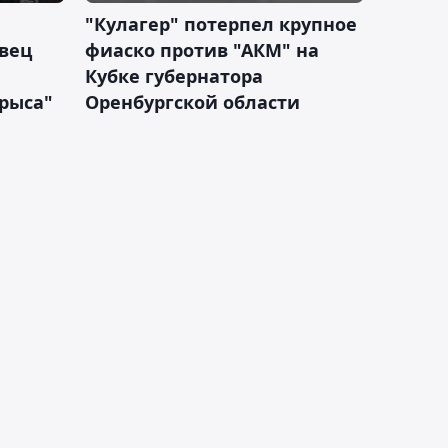
"Кулагер" потерпел крупное
вец
фиаско против "АКМ" на
Кубке губернатора
арыса"
Оренбургской области