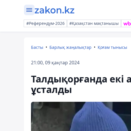
#Референдум-2026
#Қазақстан мақтанышы
Басты
Барлық жаңалықтар
Қоғам тынысы
21:00, 09 қаңтар 2024
Талдықорғанда екі а
ұсталды