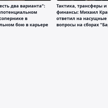
 есть два варианта":
Тактика, трансферы и
о потенциальном
финансы: Михаил Кра
сопернике в
ответил на насущные
льном бою в карьере
вопросы на сборах "Б