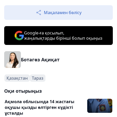
Мақаламен бөлісу
Google-ға қосылып,
жаңалықтарды бірінші болып оқыңыз
Ботагөз Ақиқат
Қазақстан
Тараз
Оқи отырыңыз
Ақмола облысында 14 жастағы
оқушы қызды өлтірген күдікті
ұсталды