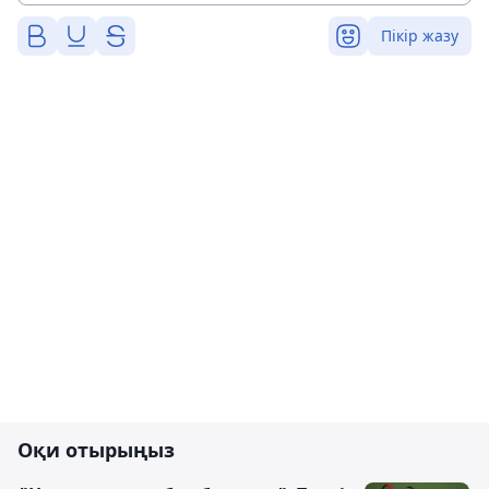
Пікір жазу
Оқи отырыңыз