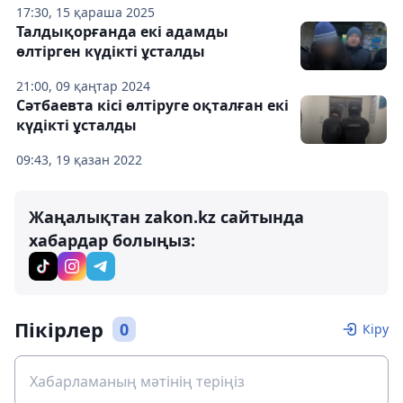
17:30, 15 қараша 2025
Талдықорғанда екі адамды
өлтірген күдікті ұсталды
21:00, 09 қаңтар 2024
Сәтбаевта кісі өлтіруге оқталған екі
күдікті ұсталды
09:43, 19 қазан 2022
Жаңалықтан zakon.kz сайтында
хабардар болыңыз:
Пікірлер
0
Кіру