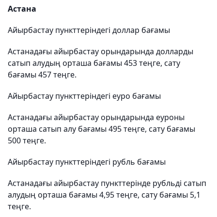
Астана
Айырбастау пункттеріндегі доллар бағамы
Астанадағы айырбастау орындарында долларды
сатып алудың орташа бағамы 453 теңге, сату
бағамы 457 теңге.
Айырбастау пункттеріндегі еуро бағамы
Астанадағы айырбастау орындарында еуроны
орташа сатып алу бағамы 495 теңге, сату бағамы
500 теңге.
Айырбастау пункттеріндегі рубль бағамы
Астанадағы айырбастау пункттерінде рубльді сатып
алудың орташа бағамы 4,95 теңге, сату бағамы 5,1
теңге.