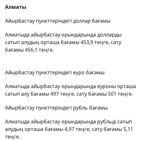
Алматы
Айырбастау пункттеріндегі доллар бағамы
Алматыда айырбастау орындарында долларды
сатып алудың орташа бағамы 453,9 теңге, сату
бағамы 456,1 теңге.
Айырбастау пункттеріндегі еуро бағамы
Алматыда айырбастау орындарында еуроны орташа
сатып алу бағамы 497 теңге, сату бағамы 501 теңге.
Айырбастау пункттеріндегі рубль бағамы
Алматыда айырбастау орындарында рубльді сатып
алудың орташа бағамы 4,97 теңге, сату бағамы 5,11
теңге.