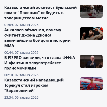
Казахстанский хоккеист Буяльский
помог "Полонии" победить в
товарищеском матче
01:09, 07 тамыз 2026
Анкалаев объяснил, почему
считает Джона Джонса
величайшим бойцом в истории
ММА
00:44, 07 тамыз 2026
В FIFPRO заявили, что глава ФИФА
Инфантино злоупотребляет
полномочиями
00:10, 07 тамыз 2026
Казахстанский нападающий
Торекул стал игроком
"Барановичей"
23:34, 06 тамыз 2026