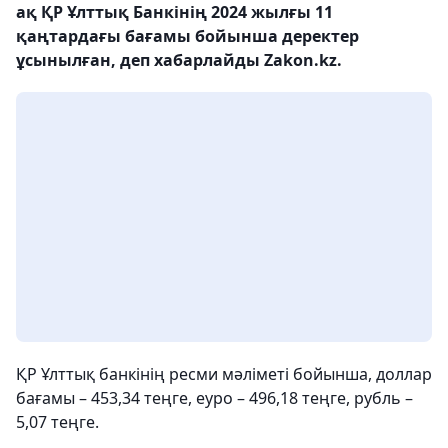
ақ ҚР Ұлттық Банкінің 2024 жылғы 11
қаңтардағы бағамы бойынша деректер
ұсынылған, деп хабарлайды Zakon.kz.
ҚР Ұлттық банкінің ресми мәліметі бойынша, доллар
бағамы – 453,34 теңге, еуро – 496,18 теңге, рубль –
5,07 теңге.