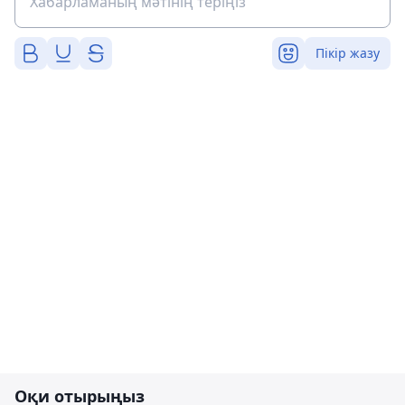
Пікір жазу
Оқи отырыңыз