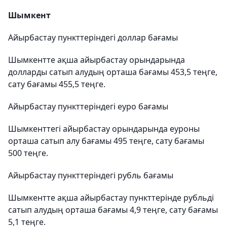
Шымкент
Айырбастау пункттеріндегі доллар бағамы
Шымкентте ақша айырбастау орындарында
долларды сатып алудың орташа бағамы 453,5 теңге,
сату бағамы 455,5 теңге.
Айырбастау пункттеріндегі еуро бағамы
Шымкенттегі айырбастау орындарында еуроны
орташа сатып алу бағамы 495 теңге, сату бағамы
500 теңге.
Айырбастау пункттеріндегі рубль бағамы
Шымкентте ақша айырбастау пункттерінде рубльді
сатып алудың орташа бағамы 4,9 теңге, сату бағамы
5,1 теңге.