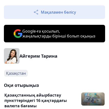
Мақаламен бөлісу
Google-ға қосылып,
жаңалықтарды бірінші болып оқыңыз
Айгерим Тарина
Қазақстан
Оқи отырыңыз
Қазақстанның айырбастау
пункттеріндегі 16 қаңтардағы
валюта бағамы