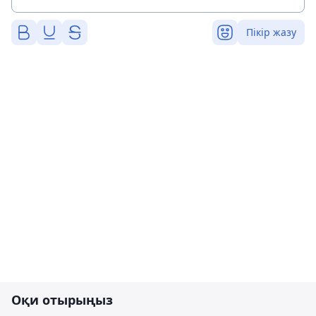
Пікір жазу
Оқи отырыңыз