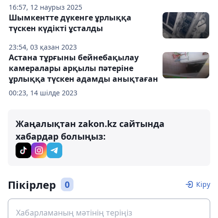
16:57, 12 наурыз 2025
Шымкентте дүкенге ұрлыққа
түскен күдікті ұсталды
23:54, 03 қазан 2023
Астана тұрғыны бейнебақылау
камералары арқылы пәтеріне
ұрлыққа түскен адамды анықтаған
00:23, 14 шілде 2023
Жаңалықтан zakon.kz сайтында
хабардар болыңыз:
Пікірлер
0
Кіру