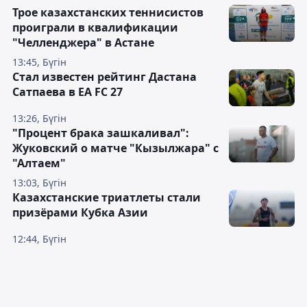
Трое казахстанских теннисистов
проиграли в квалификации
"Челленджера" в Астане
13:45, Бүгін
Стал известен рейтинг Дастана
Сатпаева в EA FC 27
13:26, Бүгін
"Процент брака зашкаливал":
Жуковский о матче "Кызылжара" с
"Алтаем"
13:03, Бүгін
Казахстанские триатлеты стали
призёрами Кубка Азии
12:44, Бүгін