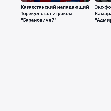
Казахстанский нападающий
Экс-фо
Торекул стал игроком
Камара
"Барановичей"
"Адми