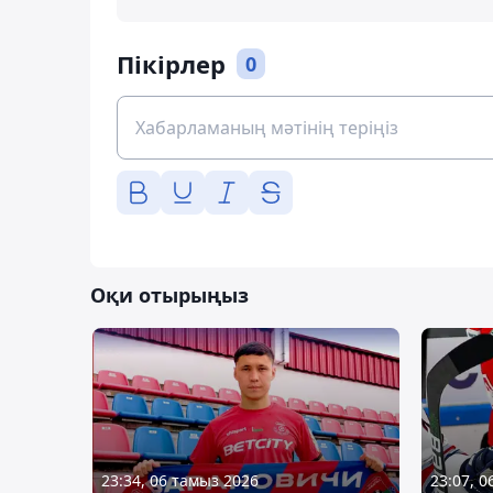
Пікірлер
0
Оқи отырыңыз
23:34, 06 тамыз 2026
23:07, 