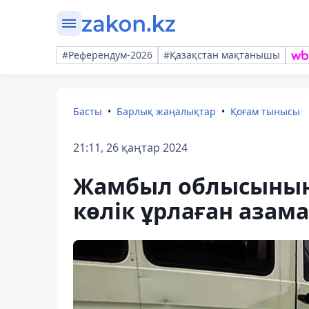
#Референдум-2026
#Қазақстан мақтанышы
Басты
Барлық жаңалықтар
Қоғам тынысы
21:11, 26 қаңтар 2024
Жамбыл облысының
көлік ұрлаған азама