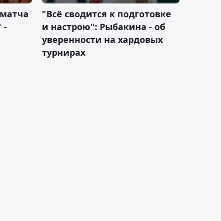
 матча
"Всё сводится к подготовке
 -
и настрою": Рыбакина - об
уверенности на хардовых
турнирах