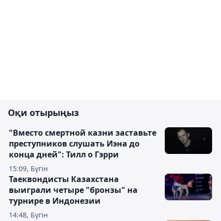
Оқи отырыңыз
"Вместо смертной казни заставьте
преступников слушать Иэна до
конца дней": Тилл о Гэрри
15:09, Бүгін
Таеквондисты Казахстана
выиграли четыре "бронзы" на
турнире в Индонезии
14:48, Бүгін