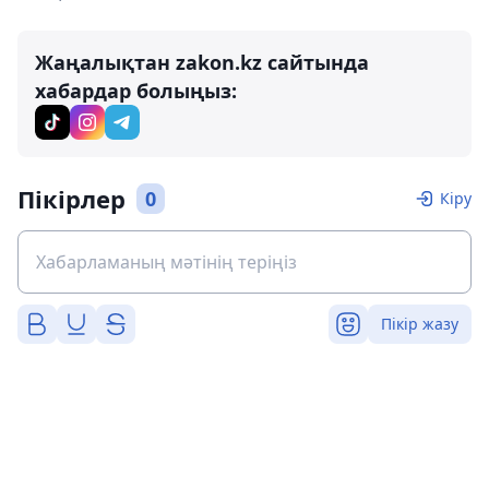
Жаңалықтан zakon.kz сайтында
хабардар болыңыз:
Пікірлер
0
Кіру
Пікір жазу