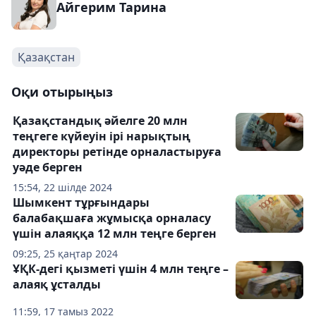
Айгерим Тарина
Қазақстан
Оқи отырыңыз
Қазақстандық әйелге 20 млн
теңгеге күйеуін ірі нарықтың
директоры ретінде орналастыруға
уәде берген
15:54, 22 шілде 2024
Шымкент тұрғындары
балабақшаға жұмысқа орналасу
үшін алаяққа 12 млн теңге берген
09:25, 25 қаңтар 2024
ҰҚК-дегі қызметі үшін 4 млн теңге –
алаяқ ұсталды
11:59, 17 тамыз 2022