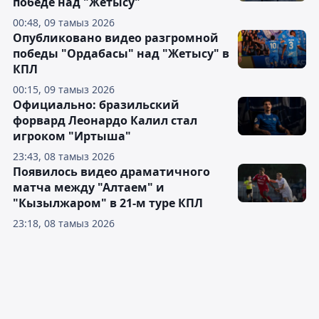
победе над "Жетысу"
00:48, 09 тамыз 2026
Опубликовано видео разгромной
победы "Ордабасы" над "Жетысу" в
КПЛ
00:15, 09 тамыз 2026
Официально: бразильский
форвард Леонардо Калил стал
игроком "Иртыша"
23:43, 08 тамыз 2026
Появилось видео драматичного
матча между "Алтаем" и
"Кызылжаром" в 21-м туре КПЛ
23:18, 08 тамыз 2026