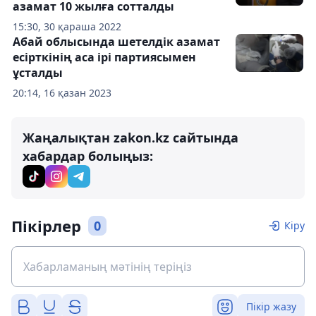
азамат 10 жылға сотталды
15:30, 30 қараша 2022
Абай облысында шетелдік азамат
есірткінің аса ірі партиясымен
ұсталды
20:14, 16 қазан 2023
Жаңалықтан zakon.kz сайтында
хабардар болыңыз:
Пікірлер
0
Кіру
Пікір жазу