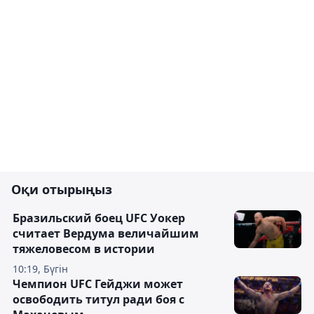
Оқи отырыңыз
Бразильский боец UFC Уокер
считает Вердума величайшим
тяжеловесом в истории
10:19, Бүгін
Чемпион UFC Гейджи может
освободить титул ради боя с