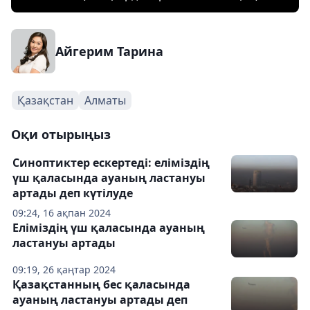
Айгерим Тарина
Қазақстан
Алматы
Оқи отырыңыз
Синоптиктер ескертеді: еліміздің
үш қаласында ауаның ластануы
артады деп күтілуде
09:24, 16 ақпан 2024
Еліміздің үш қаласында ауаның
ластануы артады
09:19, 26 қаңтар 2024
Қазақстанның бес қаласында
ауаның ластануы артады деп