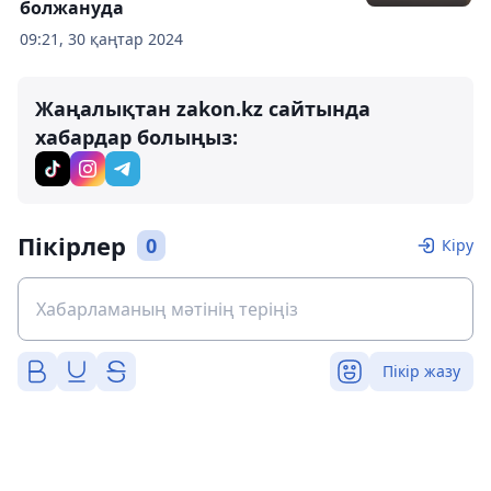
болжануда
09:21, 30 қаңтар 2024
Жаңалықтан zakon.kz сайтында
хабардар болыңыз:
Пікірлер
0
Кіру
Пікір жазу