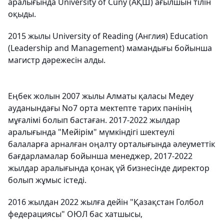
аралығында University of Cuny (АҚШ) ағылшын тілін
оқыды.
2015 жылы University of Reading (Англия) Education
(Leadership and Management) мамандығы бойынша
магистр дәрежесін алды.
Еңбек жолын 2007 жылы Алматы қаласы Медеу
ауданындағы No7 орта мектепте тарих пәнінің
мұғалімі болып бастаған. 2017-2022 жылдар
аралығында "Мейірім" мүмкіндігі шектеулі
балаларға арналған оңалту орталығында әлеуметтік
бағдарламалар бойынша менеджер, 2017-2022
жылдар аралығында қонақ үй бизнесінде директор
болып жұмыс істеді.
2016 жылдан 2022 жылға дейін "Қазақстан Голбол
федерациясы" ОЮЛ бас хатшысы,