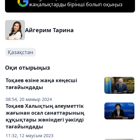
жаңалықтарды бірінші болып оқыңыз
Айгерим Тарина
Қазақстан
Оқи отырыңыз
Тоқаев өзіне жаңа кеңесші
тағайындады
08:54, 20 мамыр 2024
Тоқаев Халықтың әлеуметтік
жағынан осал санаттарының
құқықтары жөніндегі уәкілді
тағайындады
11:32, 12 маусым 2023