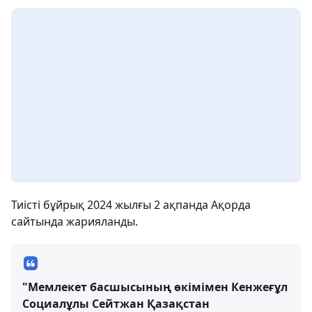
Тиісті бұйрық 2024 жылғы 2 ақпанда Ақорда
сайтында жарияланды.
"Мемлекет басшысының өкімімен Кенжеғұл
Социалұлы Сейтжан Қазақстан