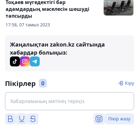
Тоқаев мүгедектігі бар
адамдардың мәселесін шешуді
тапсырды
17:58, 07 тамыз 2023
Жаңалықтан zakon.kz сайтында
хабардар болыңыз:
Пікірлер
0
Кіру
Пікір жазу