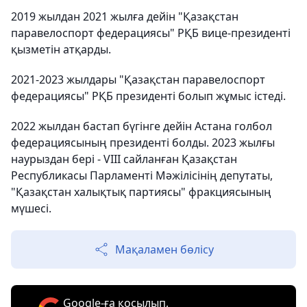
2019 жылдан 2021 жылға дейін "Қазақстан
паравелоспорт федерациясы" РҚБ вице-президенті
қызметін атқарды.
2021-2023 жылдары "Қазақстан паравелоспорт
федерациясы" РҚБ президенті болып жұмыс істеді.
2022 жылдан бастап бүгінге дейін Астана голбол
федерациясының президенті болды. 2023 жылғы
наурыздан бері - VIII сайланған Қазақстан
Республикасы Парламенті Мәжілісінің депутаты,
"Қазақстан халықтық партиясы" фракциясының
мүшесі.
Мақаламен бөлісу
Google-ға қосылып,