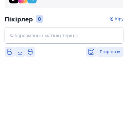
Пікірлер
0
Кіру
Пікір жазу