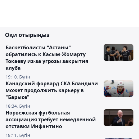
Оқи отырыңыз
Баскетболисты "Астаны"
обратились к Касым-Жомарту
Токаеву из-за угрозы закрытия
клуба
19:10, Бүгін
Канадский форвард СКА Бландизи
может продолжить карьеру в
"Барысе"
18:34, Бүгін
Норвежская футбольная
ассоциация требует немедленной
отставки Инфантино
18:11, Бүгін