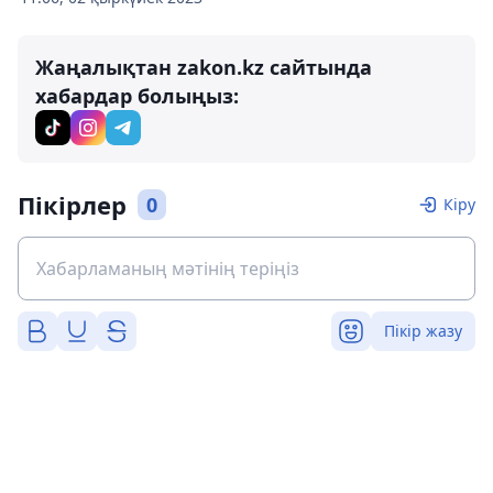
Жаңалықтан zakon.kz сайтында
хабардар болыңыз:
Пікірлер
0
Кіру
Пікір жазу