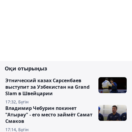
Оқи отырыңыз
Этнический казах Сарсенбаев
выступит за Узбекистан на Grand
Slam в Швейцарии
17:32, Бүгін
Владимир Чебурин покинет
"Атырау" - его место займёт Самат
Смаков
17:14, Бүгін