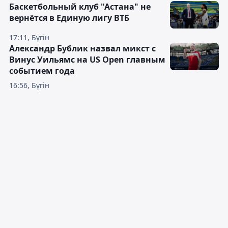
Баскетбольный клуб "Астана" не
вернётся в Единую лигу ВТБ
17:11, Бүгін
Александр Бублик назвал микст с
Винус Уильямс на US Open главным
событием года
16:56, Бүгін