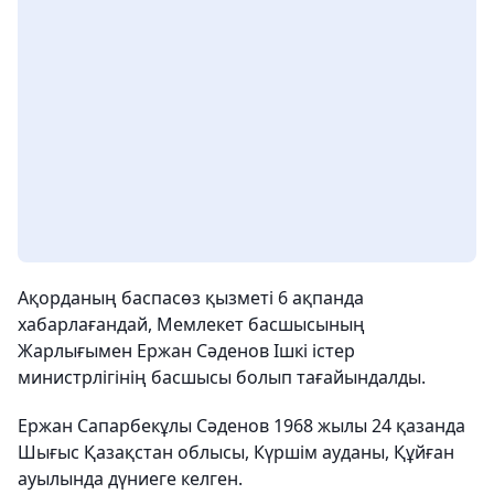
Ақорданың баспасөз қызметі 6 ақпанда
хабарлағандай, Мемлекет басшысының
Жарлығымен Ержан Сәденов Ішкі істер
министрлігінің басшысы болып тағайындалды.
Ержан Сапарбекұлы Сәденов 1968 жылы 24 қазанда
Шығыс Қазақстан облысы, Күршім ауданы, Құйған
ауылында дүниеге келген.