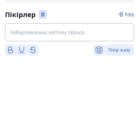
Пікірлер
0
Кіру
Пікір жазу