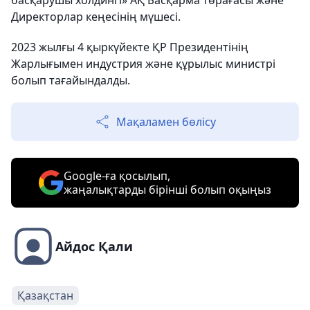
Директорлар кеңесінің мүшесі.
2023 жылғы 4 қыркүйекте ҚР Президентінің
Жарлығымен индустрия және құрылыс министрі
болып тағайындалды.
Мақаламен бөлісу
Google-ға қосылып,
жаңалықтарды бірінші болып оқыңыз
Айдос Қали
Қазақстан