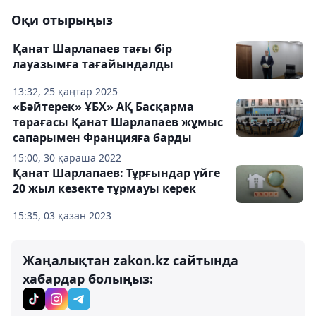
Оқи отырыңыз
Қанат Шарлапаев тағы бір
лауазымға тағайындалды
13:32, 25 қаңтар 2025
«Бәйтерек» ҰБХ» АҚ Басқарма
төрағасы Қанат Шарлапаев жұмыс
сапарымен Францияға барды
15:00, 30 қараша 2022
Қанат Шарлапаев: Тұрғындар үйге
20 жыл кезекте тұрмауы керек
15:35, 03 қазан 2023
Жаңалықтан zakon.kz сайтында
хабардар болыңыз: