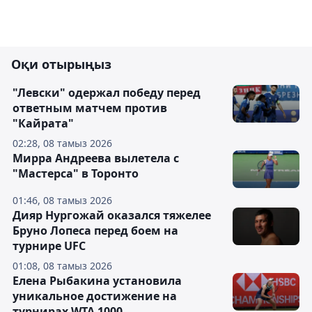
Оқи отырыңыз
"Левски" одержал победу перед
ответным матчем против
"Кайрата"
02:28, 08 тамыз 2026
Мирра Андреева вылетела с
"Мастерса" в Торонто
01:46, 08 тамыз 2026
Дияр Нургожай оказался тяжелее
Бруно Лопеса перед боем на
турнире UFC
01:08, 08 тамыз 2026
Елена Рыбакина установила
уникальное достижение на
турнирах WTA 1000