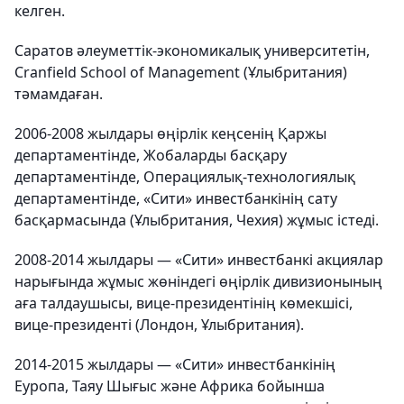
келген.
Саратов әлеуметтік-экономикалық университетін,
Cranfield School of Management (Ұлыбритания)
тәмамдаған.
2006-2008 жылдары өңірлік кеңсенің Қаржы
департаментінде, Жобаларды басқару
департаментінде, Операциялық-технологиялық
департаментінде, «Сити» инвестбанкінің сату
басқармасында (Ұлыбритания, Чехия) жұмыс істеді.
2008-2014 жылдары — «Сити» инвестбанкі акциялар
нарығында жұмыс жөніндегі өңірлік дивизионының
аға талдаушысы, вице-президентінің көмекшісі,
вице-президенті (Лондон, Ұлыбритания).
2014-2015 жылдары — «Сити» инвестбанкінің
Еуропа, Таяу Шығыс және Африка бойынша