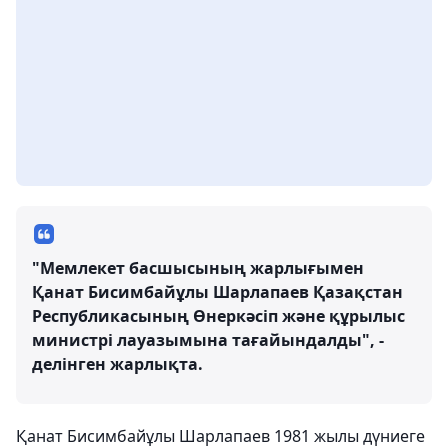
"Мемлекет басшысының жарлығымен
Қанат Бисимбайұлы Шарлапаев Қазақстан
Республикасының Өнеркәсіп және құрылыс
министрі лауазымына тағайындалды", -
делінген жарлықта.
Қанат Бисимбайұлы Шарлапаев 1981 жылы дүниеге