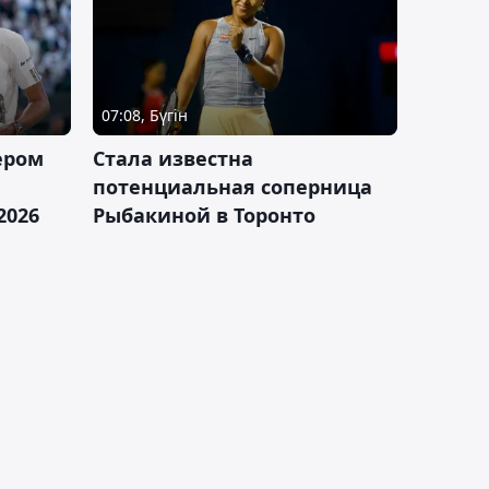
07:08, Бүгін
ером
Cтала известна
а
потенциальная соперница
2026
Рыбакиной в Торонто