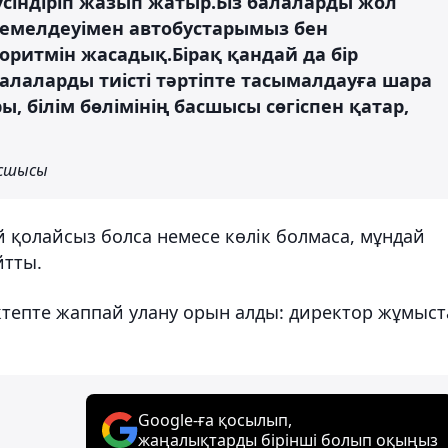
үсіндіріп жазып жатыр.Біз балаларды жол
йемелдеуімен автобустарымыз бен
оритмін жасадық.Бірақ қандай да бір
алаларды тиісті тәртіпте тасымалдауға шара
, білім бөлімінің басшысы сөгіспен қатар,
асшысы
й қолайсыз болса немесе көлік болмаса, мұндай
йтты.
ктепте жаппай улану орын алды: директор жұмыст
Google-ға қосылып,
жаңалықтарды бірінші болып оқыңыз