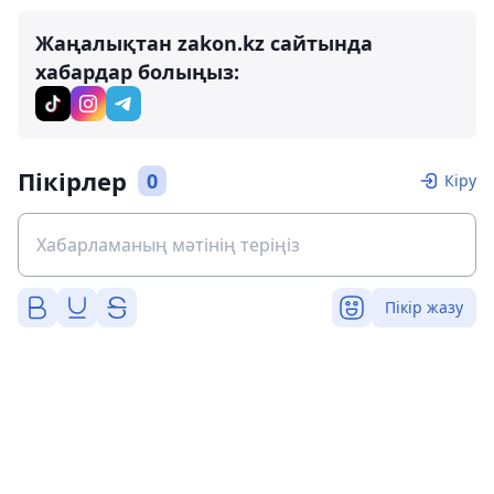
Жаңалықтан zakon.kz сайтында
хабардар болыңыз:
Пікірлер
0
Кіру
Пікір жазу