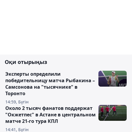
Оқи отырыңыз
Эксперты определили
победительницу матча Рыбакина –
Самсонова на "тысячнике" в
Торонто
14:59, Бүгін
Около 2 тысяч фанатов поддержат
"Окжетпес" в Астане в центральном
матче 21-го тура КПЛ
14:41, Бүгін