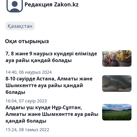
Редакция Zakon.kz
Қазақстан
Оқи отырыңыз
7, 8 және 9 наурыз күндері елімізде
ауа райы қандай болады
14:40, 06 наурыз 2024
8-10 сәуірде Астана, Алматы және
Шымкентте ауа райы қандай
болады
16:04, 07 сәуір 2023
Алдағы үш күнде Нұр-Сұлтан,
Алматы және Шымкентте ауа райы
қандай болады
15:24, 08 тамыз 2022