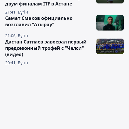
двум финалам ITF в Астане
21:41, Бүгін
Самат Смаков официально
возглавил "Атырау"
21:06, Бүгін
Дастан Сатпаев завоевал первый
предсезонный трофей с "Челси"
(видео)
20:41, Бүгін