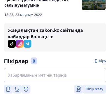
салынуы мүмкін
18:23, 23 маусым 2022
Жаңалықтан zakon.kz сайтында
хабардар болыңыз:
Пікірлер
0
Кіру
Пікір жазу