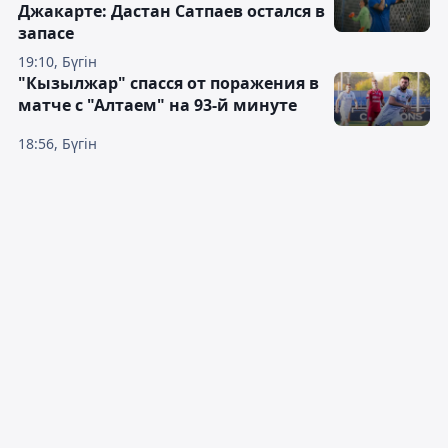
Джакарте: Дастан Сатпаев остался в
запасе
19:10, Бүгін
"Кызылжар" спасся от поражения в
матче с "Алтаем" на 93-й минуте
18:56, Бүгін