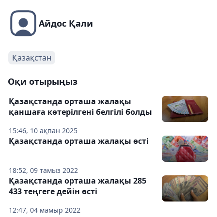
Айдос Қали
Қазақстан
Оқи отырыңыз
Қазақстанда орташа жалақы
қаншаға көтерілгені белгілі болды
15:46, 10 ақпан 2025
Қазақстанда орташа жалақы өсті
18:52, 09 тамыз 2022
Қазақстанда орташа жалақы 285
433 теңгеге дейін өсті
12:47, 04 мамыр 2022