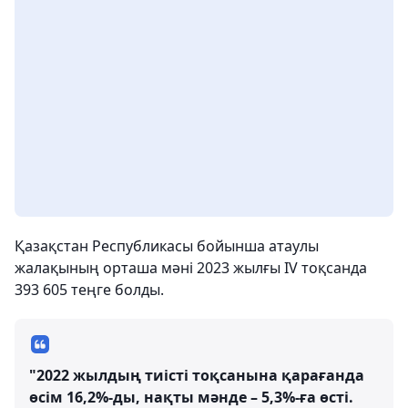
Қазақстан Республикасы бойынша атаулы
жалақының орташа мәні 2023 жылғы IV тоқсанда
393 605 теңге болды.
"2022 жылдың тиісті тоқсанына қарағанда
өсім 16,2%-ды, нақты мәнде – 5,3%-ға өсті.