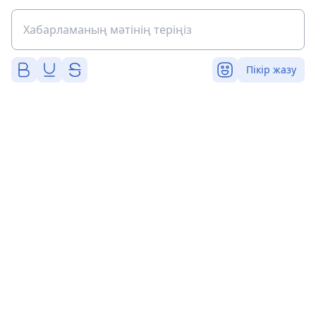
Пікір жазу