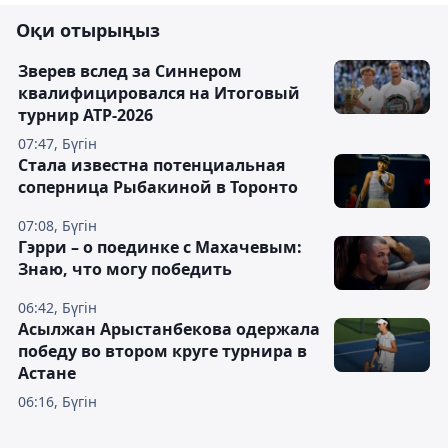
Оқи отырыңыз
Зверев вслед за Синнером
квалифицировался на Итоговый
турнир ATP-2026
07:47, Бүгін
Cтала известна потенциальная
соперница Рыбакиной в Торонто
07:08, Бүгін
Гэрри – о поединке с Махачевым:
Знаю, что могу победить
06:42, Бүгін
Асылжан Арыстанбекова одержала
победу во втором круге турнира в
Астане
06:16, Бүгін