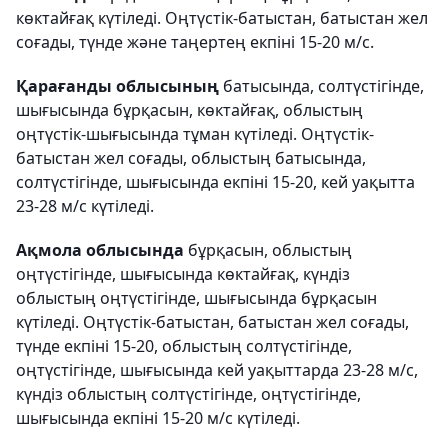
көктайғақ күтіледі. Оңтүстік-батыстан, батыстан жел
соғады, түнде және таңертең екпіні 15-20 м/с.
Қарағанды облысының
батысында, солтүстігінде,
шығысында бұрқасын, көктайғақ, облыстың
оңтүстік-шығысында тұман күтіледі. Оңтүстік-
батыстан жел соғады, облыстың батысында,
солтүстігінде, шығысында екпіні 15-20, кей уақытта
23-28 м/с күтіледі.
Ақмола облысында
бұрқасын, облыстың
оңтүстігінде, шығысында көктайғақ, күндіз
облыстың оңтүстігінде, шығысында бұрқасын
күтіледі. Оңтүстік-батыстан, батыстан жел соғады,
түнде екпіні 15-20, облыстың солтүстігінде,
оңтүстігінде, шығысында кей уақыттарда 23-28 м/с,
күндіз облыстың солтүстігінде, оңтүстігінде,
шығысында екпіні 15-20 м/с күтіледі.