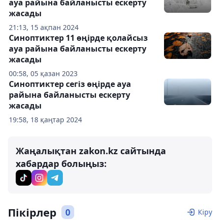
ауа райына байланысты ескерту
жасады
21:13, 15 ақпан 2024
Синоптиктер 11 өңірде қолайсыз
ауа райына байланысты ескерту
жасады
00:58, 05 қазан 2023
Синоптиктер сегіз өңірде ауа
райына байланысты ескерту
жасады
19:58, 18 қаңтар 2024
Жаңалықтан zakon.kz сайтында
хабардар болыңыз:
Пікірлер
0
Кіру