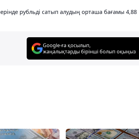
ерінде рубльді сатып алудың орташа бағамы 4,88
Google-ға қосылып,
жаңалықтарды бірінші болып оқыңыз