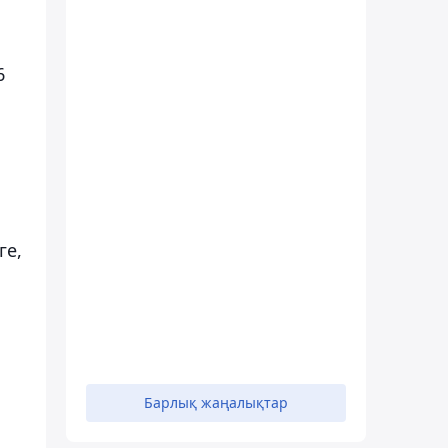
6
ге,
Барлық жаңалықтар