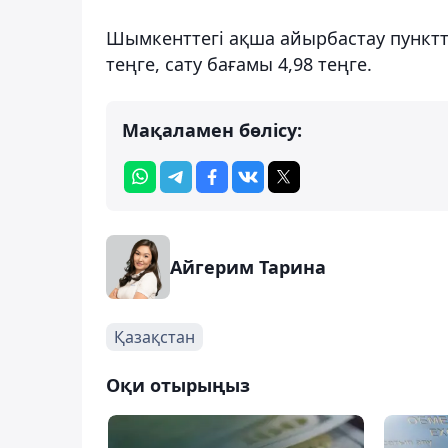
Шымкенттегі ақша айырбастау пунктт
теңге, сату бағамы 4,98 теңге.
Мақаламен бөлісу:
Айгерим Тарина
Қазақстан
Оқи отырыңыз