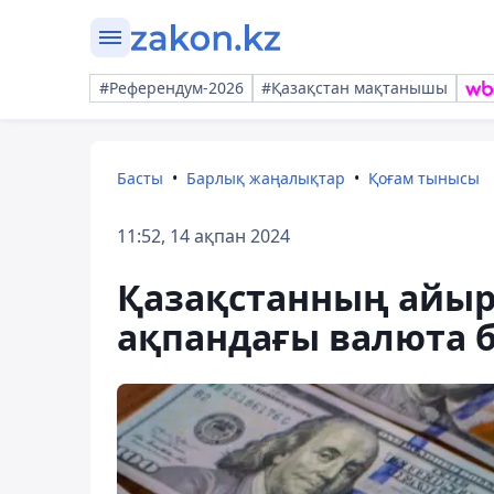
#Референдум-2026
#Қазақстан мақтанышы
Басты
Барлық жаңалықтар
Қоғам тынысы
11:52, 14 ақпан 2024
Қазақстанның айырб
ақпандағы валюта 