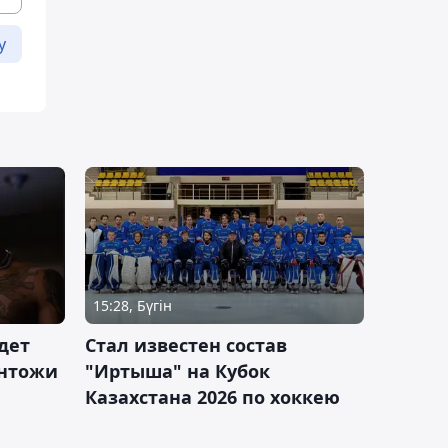
у
15:28, Бүгін
дет
Стал известен состав
антожи
"Иртыша" на Кубок
Казахстана 2026 по хоккею