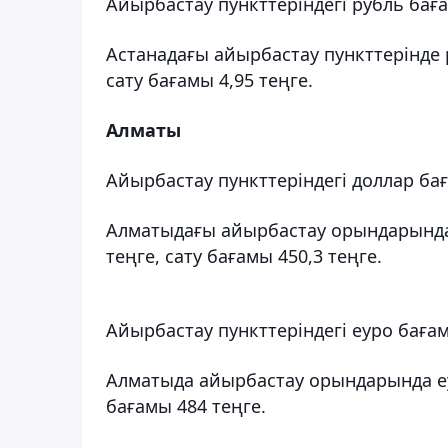
Айырбастау пункттеріндегі рубль бағ
Астанадағы айырбастау пункттерінде 
сату бағамы 4,95 теңге.
Алматы
Айырбастау пункттеріндегі доллар ба
Алматыдағы айырбастау орындарында
теңге, сату бағамы 450,3 теңге.
Айырбастау пункттеріндегі еуро баға
Алматыда айырбастау орындарында еу
бағамы 484 теңге.