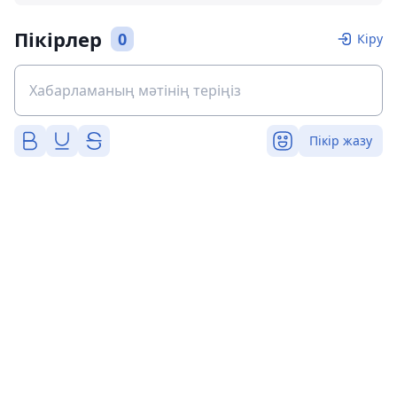
Пікірлер
0
Кіру
Пікір жазу