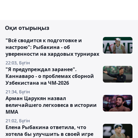
Оқи отырыңыз
"Всё сводится к подготовке и
настрою": Рыбакина - об
уверенности на хардовых турнирах
22:03, Бүгін
"Я предупреждал заранее".
Каннаваро - о проблемах сборной
Узбекистана на ЧМ-2026
21:34, Бүгін
Арман Царукян назвал
величайшего легковеса в истории
ММА
21:02, Бүгін
Елена Рыбакина ответила, что
хотела бы улучшить в своей игре