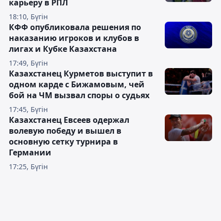
карьеру в РПЛ
18:10, Бүгін
КФФ опубликовала решения по
наказанию игроков и клубов в
лигах и Кубке Казахстана
17:49, Бүгін
Казахстанец Курметов выступит в
одном карде с Бижамовым, чей
бой на ЧМ вызвал споры о судьях
17:45, Бүгін
Казахстанец Евсеев одержал
волевую победу и вышел в
основную сетку турнира в
Германии
17:25, Бүгін