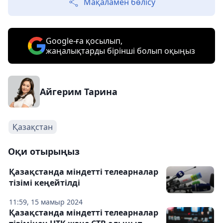
Мақаламен бөлісу
Google-ға қосылып,
жаңалықтарды бірінші болып оқыңыз
Айгерим Тарина
Қазақстан
Оқи отырыңыз
Қазақстанда міндетті телеарналар
тізімі кеңейтілді
11:59, 15 мамыр 2024
Қазақстанда міндетті телеарналар