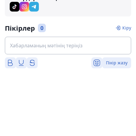
Пікірлер
0
Кіру
Пікір жазу