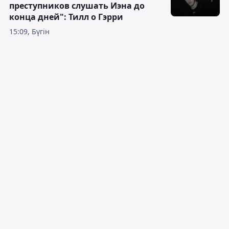
преступников слушать Иэна до
конца дней": Тилл о Гэрри
15:09, Бүгін