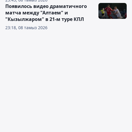
Появилось видео драматичного
матча между "Алтаем" и
"Кызылжаром" в 21-м туре КПЛ
23:18, 08 тамыз 2026