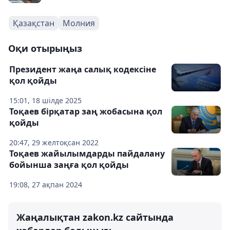
Қазақстан
Молния
Оқи отырыңыз
Президент жаңа салық кодексіне
қол қойды
15:01, 18 шілде 2025
Тоқаев бірқатар заң жобасына қол
қойды
20:47, 29 желтоқсан 2022
Тоқаев жайылымдарды пайдалану
бойынша заңға қол қойды
19:08, 27 ақпан 2024
Жаңалықтан zakon.kz сайтында