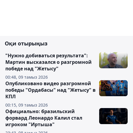
Оқи отырыңыз
"Нужно добиваться результата":
Мартин высказался о разгромной
победе над "Жетысу"
00:48, 09 тамыз 2026
Опубликовано видео разгромной
победы "Ордабасы" над "Жетысу" в
КПЛ
00:15, 09 тамыз 2026
Официально: бразильский
форвард Леонардо Калил стал
игроком "Иртыша"
23:43, 08 тамыз 2026