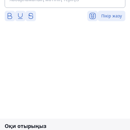
Пікір жазу
Оқи отырыңыз