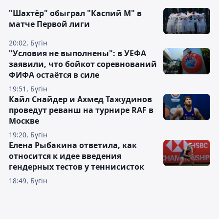
"Шахтёр" обыграл "Каспий М" в
матче Первой лиги
20:02, Бүгін
"Условия не выполнены": в УЕФА
заявили, что бойкот соревнований
ФИФА остаётся в силе
19:51, Бүгін
Кайл Снайдер и Ахмед Тажудинов
проведут реванш на турнире RAF в
Москве
19:20, Бүгін
Елена Рыбакина ответила, как
относится к идее введения
гендерных тестов у теннисисток
18:49, Бүгін