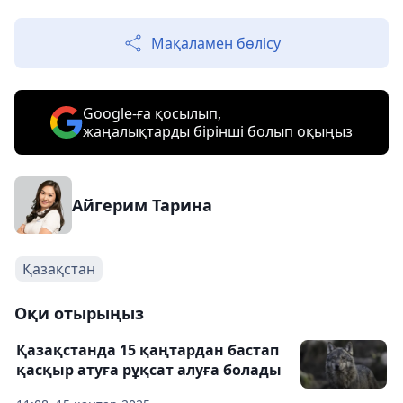
Мақаламен бөлісу
Google-ға қосылып,
жаңалықтарды бірінші болып оқыңыз
Айгерим Тарина
Қазақстан
Оқи отырыңыз
Қазақстанда 15 қаңтардан бастап
қасқыр атуға рұқсат алуға болады