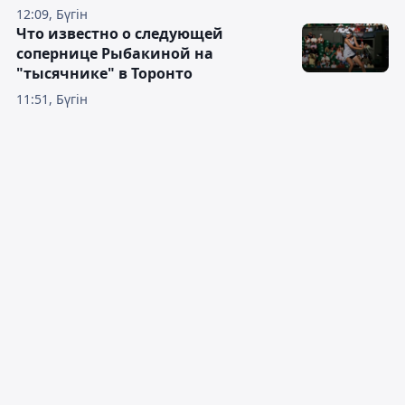
12:09, Бүгін
Что известно о следующей
сопернице Рыбакиной на
"тысячнике" в Торонто
11:51, Бүгін