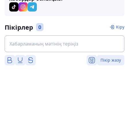
Пікірлер
0
Кіру
Пікір жазу