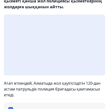
қызметі қанша жол полициясы қызметкерінің
жолдарға шыққанын айтты.
Атап өткендей, Алматыда жол қауіпсіздігін 120-дан
астам патрульдік полиция бригадасы қамтамасыз
етеді.