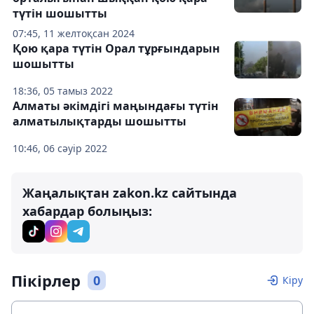
түтін шошытты
07:45, 11 желтоқсан 2024
Қою қара түтін Орал тұрғындарын
шошытты
18:36, 05 тамыз 2022
Алматы әкімдігі маңындағы түтін
алматылықтарды шошытты
10:46, 06 сәуір 2022
Жаңалықтан zakon.kz сайтында
хабардар болыңыз:
Пікірлер
0
Кіру